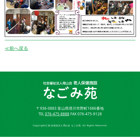
≪前へ戻る
〒936-0883 富山県滑川市野町1686番地
TEL
076-475-8888
FAX 076-475-9128
Copyright(C)社会福祉法人周山会 なごみ苑. All Rights Reserved.