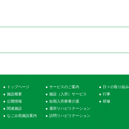
トップページ
サービスのご案内
日々の取り組み
施設概要
施設（入所）サービス
行事
公開情報
短期入所療養介護
研修
関連施設
通所リハビリテーション
なごみ苑施設案内
訪問リハビリテーション