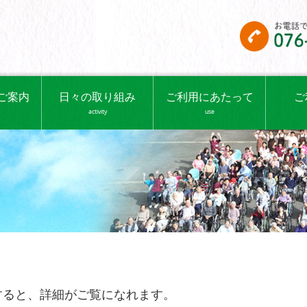
ご案内
日々の取り組み
ご利用にあたって
ご
activity
use
すると、詳細がご覧になれます。