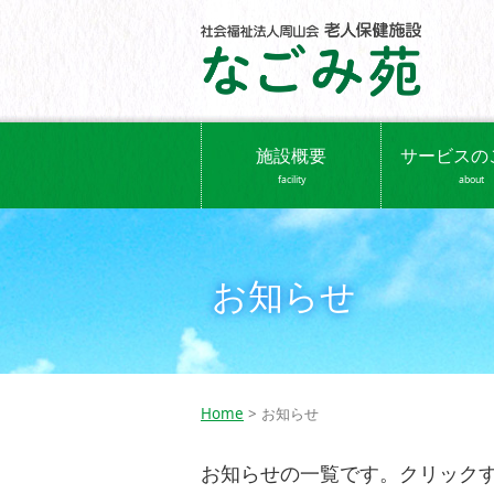
施設概要
サービスの
facility
about
お知らせ
Home
> お知らせ
お知らせの一覧です。クリック