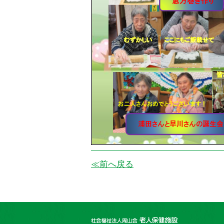
≪前へ戻る