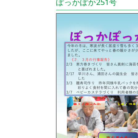
ぽっかぽか251号