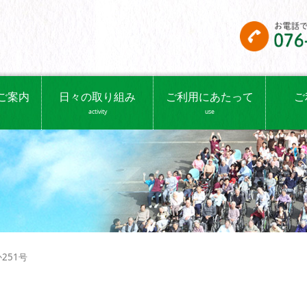
ご案内
日々の取り組み
ご利用にあたって
ご
activity
use
251号