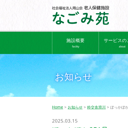
施設概要
サービスの
facility
about
お知らせ
Home
>
お知らせ
>
粋交舎滑川
> ぽっかぽか
2025.03.15